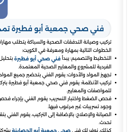
فني صحي جمعية أبو فطيرة تم
تركيب وصيانة التدفقات الصحية والسباكة يتطلب مهارات
الخطوات التالية بمهارة ومعرفة في الكويت:
التخطيط والتصميم: يبدأ
بتحليل 
فني صحي أبو فطيرة
الفردية للمشروع والمعايير الصحية المعتمدة.
تجهيز المواد والأدوات: يقوم الفني بتحضير جميع المواد و
تركيب الأنظمة: يقوم فني صحي جمعية أبو فطيرة بترك
للمواصفات والمعايير.
فحص الضغط واختبار التسريب: يقوم الفني بإجراء فحص 
وجود تسريبات غير مرغوب فيها.
الصيانة والإصلاح: بالإضافة إلى التركيب، يقوم الفني 
تحدث.
كذلك، نوفر لك فني
بشركتن
صحي جمعية أبو الحصاينة