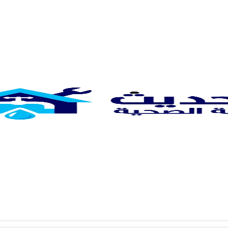
صحي جمعية أبو فطيرة
الرئيسية
ادوات صحية
صحي جمعية أبو فطيرة