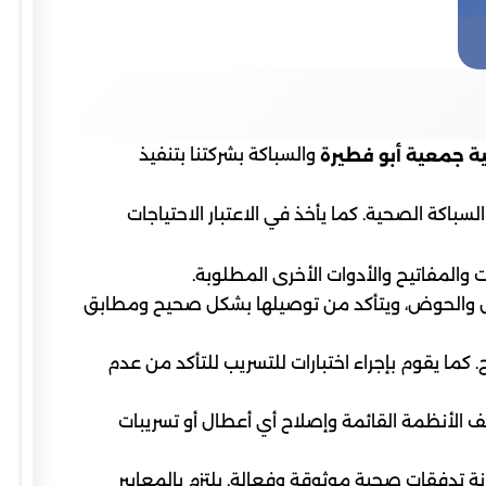
والسباكة بشركتنا بتنفيذ
 جمعية أبو فطيرة
اكة الصحية. كما يأخذ في الاعتبار الاحتياجات
ات والمفاتيح والأدوات الأخرى المطلوبة.
اسل والحوض، ويتأكد من توصيلها بشكل صحيح ومطابق
ما يقوم بإجراء اختبارات للتسريب للتأكد من عدم
يف الأنظمة القائمة وإصلاح أي أعطال أو تسريبات
 تدفقات صحية موثوقة وفعالة. يلتزم بالمعايير