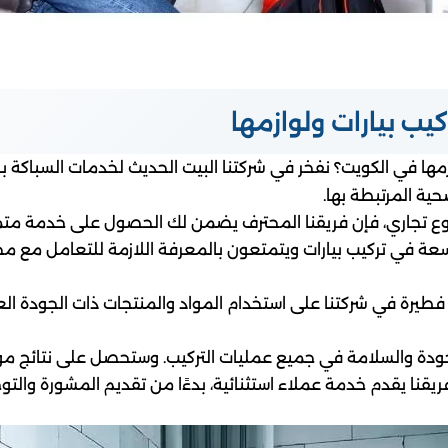
ب بيارات ولوازمها
ها في الكويت؟ نفخر في شركتنا البيت الحديث لخدمات السباكة ب
ية المرتبطة بها.
شروع تجاري، فإن فريقنا المحترف يضمن لك الحصول على خدمة مت
واسعة في تركيب بيارات ويتمتعون بالمعرفة اللازمة للتعامل مع 
طيرة في شركتنا على استخدام المواد والمنتجات ذات الجودة الع
ر الجودة والسلامة في جميع عمليات التركيب. وستحصل على نتائج 
ريقنا يقدم خدمة عملاء استثنائية، بدءًا من تقديم المشورة والتو