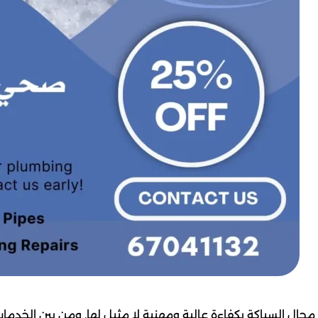
جال السباكة بكفاءة عالية ومهنية لا مثيل لها. ومن بين الخدمات 