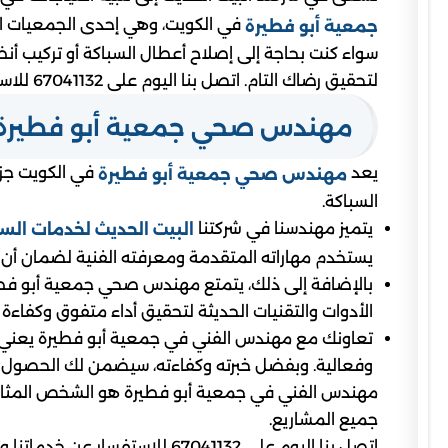
في الكويت، وهي إحدى الجمعيات ال
جمعية أبو فطيرة
سواء كنت بحاجة إلى إصلاح أعطال السباكة أو تركيب أ
لتحقيق رضاك التام. اتصل بنا اليوم على 67041132 للاستفسار عن خدماتنا وتجربة الاحترافية المميزة التي نقدمها.
مهندس صحي جمعية أبو فطيرة
يعد
في الكويت جزء
مهندس صحي جمعية أبو فطيرة
السباكة.
يتميز مهندسنا في شركتنا
البيت الحديث لخدمات السب
يستخدم مهاراته المتقدمة ومعرفته الفنية لضمان أن ت
بالإضافة إلى ذلك، يتمتع مهندس صحي جمعية أبو فطيرة
الأدوات والتقنيات الحديثة لتحقيق أداء متفوق وكفاءة 
تعاونك مع مهندس الفني في جمعية أبو فطيرة يعني 
وفعالية. وبفضل خبرته وكفاءته، سيضمن لك الحصول عل
مهندس الفني في جمعية أبو فطيرة هو الشخص المثالي لت
جميع المشاريع.
اتصل بنا اليوم على 67041132 للاستفسار عن خدماتنا وتجربة الاحترافية المميزة التي نقدمها.