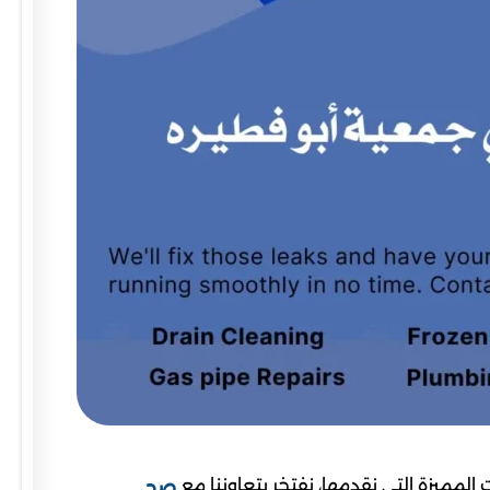
المميزة التي نقدمها، نفتخر بتعاوننا مع
صحي