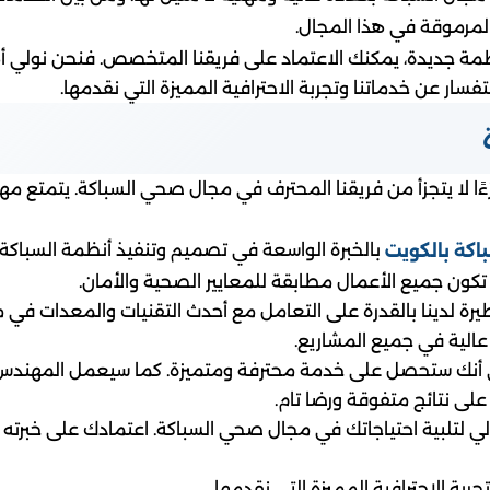
مرموقة في هذا المجال.
نظمة جديدة، يمكنك الاعتماد على فريقنا المتخصص. فنحن نولي 
ًا لا يتجزأ من فريقنا المحترف في مجال صحي السباكة. يتمتع مه
بالخبرة الواسعة في تصميم وتنفيذ أنظمة السباكة ال
اكة بالكويت
كون جميع الأعمال مطابقة للمعايير الصحية والأمان.
 لدينا بالقدرة على التعامل مع أحدث التقنيات والمعدات في مج
عالية في جميع المشاريع.
أنك ستحصل على خدمة محترفة ومتميزة. كما سيعمل المهندس عل
ى نتائج متفوقة ورضا تام.
لبية احتياجاتك في مجال صحي السباكة. اعتمادك على خبرته ومها