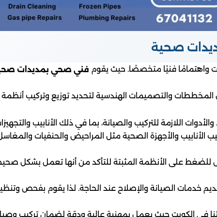
ديدات صحية
 واهتمامًا فنيًا متخصصًا. حيث يقوم
فني صحي بمديدات صحية
المخططات والتصميمات الهندسية لتحديد توزيع وتركيب أنظمة السب
الأدوات اللازمة للتركيب والصيانة، بما في ذلك الأنابيب والتجهيز
يب الأنابيب والأجهزة الصحية مثل المراحيض والحنفيات والمغ
للضغط على الأنظمة المثبتة للتأكد من أنها تعمل بشكل صحيح. ك
بتقديم خدمات الصيانة والإصلاح عند الحاجة. لذا يقوم بفحص وتنظ
ا في الكويت حيث يعمل بمهنية عالية ودقة لضمان تركيب وصيانة