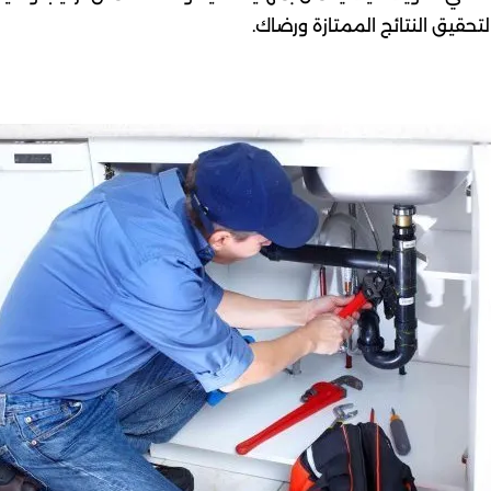
تحقيق النتائج الممتازة ورضاك.