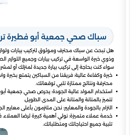
سباك صحي جمعية أبو فطيرة تركي
هل تبحث عن سباك محترف وموثوق لتركيب بيارات ولوازم
وذوي خبرة الواسعة في تركيب بيارات وجميع اللوازم الصح
سواء كنت بحاجة إلى تركيب بيارة جديدة لمنزلك أو لم
خبرة وكفاءة عالية: فريقنا من السباكين يتمتع بخبرة 
محترفة ونتائج ممتازة تلبي توقعاتك.
استخدام المواد عالية الجودة: يحرص صحي جمعية أبو ف
تتميز بالمتانة والمتانة على المدى الطويل.
التزام بالجودة والمعايير: نحن ملتزمون بأعلى معايي
خدمة عملاء متميزة: نولي أهمية كبيرة لرضا العملاء. ف
تلبية جميع احتياجاتك ومتطلباتك.