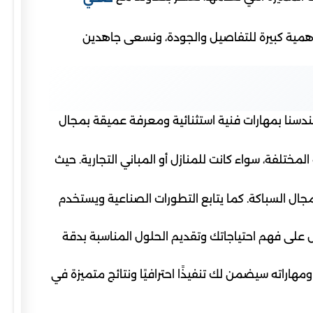
أهمية كبيرة للتفاصيل والجودة، ونسعى جاهدين
ندسنا بمهارات فنية استثنائية ومعرفة عميقة بمجال
مختلفة، سواء كانت للمنازل أو المباني التجارية. حيث
ال السباكة. كما يتابع التطورات الصناعية ويستخدم
ى فهم احتياجاتك وتقديم الحلول المناسبة بدقة
راته سيضمن لك تنفيذًا احترافيًا ونتائج متميزة في