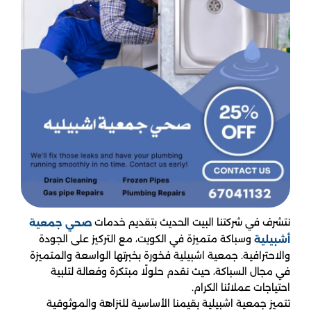
نتشرف في شركتنا البيت الحديث بتقديم خدمات
صحي جمعية
وسباكة متميزة في الكويت، مع التركيز على الجودة
أشبيلية
والاحترافية. جمعية اشبيلية فخورة بخبرتها الواسعة والمتميزة
في مجال السباكة، حيث نقدم حلولًا مبتكرة وفعالة لتلبية
احتياجات عملائنا الكرام.
تتميز جمعية اشبيلية بقيمنا الأساسية للنزاهة والموثوقية