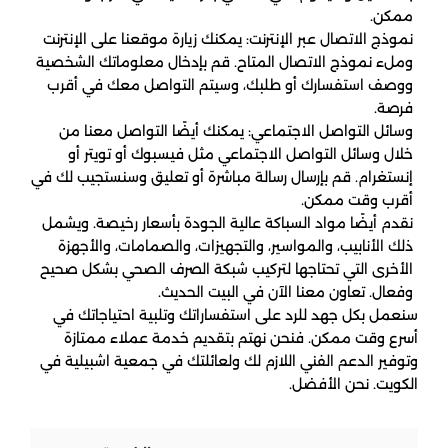
ممكن.
نموذج الاتصال عبر الإنترنت: يمكنك زيارة موقعنا على الإنترنت
وملء نموذج الاتصال المتاح. قم بإدخال معلوماتك الشخصية
ووصف استفسارك أو طلبك، وسيتم التواصل معك في أقرب
فرصة.
وسائل التواصل الاجتماعي: يمكنك أيضًا التواصل معنا من
خلال وسائل التواصل الاجتماعي مثل فيسبوك أو تويتر أو
إنستغرام. قم بإرسال رسالة مباشرة أو تعليق وسنستجيب لك في
أقرب وقت ممكن.
نقدم أيضًا مواد السباكة عالية الجودة بأسعار رخيصة. ويشمل
ذلك الأنابيب، والمواسير، والتجهيزات، والصمامات، والأجهزة
الأخرى التي تحتاجها لتركيب شبكة الصرف الصحي بشكل صحيح
وفعال. تعاون معنا الآن في البيت الحديث.
سنعمل بكل جهد للرد على استفساراتك وتلبية احتياجاتك في
أسرع وقت ممكن. فنحن نهتم بتقديم خدمة عملاء ممتازة
وتوفير الدعم الفني اللازم لك ولعائلتك في جمعية اشبيلية في
الكويت. نحن الأفضل.