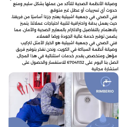
وصيانة الأنظمة الصحية للتأكد من عملها بشكل سليم ومنع
حدوث أي تسريبات أو عطل غير متوقع.
فني الصحي في جمعية اشبيلية يعتبر جزءًا أساسيًا من فريقنا،
حيث يعمل بدقة واحترافية لتلبية احتياجات عملائنا. يتميز
بالاهتمام بالتفاصيل والالتزام بالمعايير الصحية والأمان، مما
يضمن توفير خدمة عالية الجودة ورضا العملاء.
فني الصحي في جمعية اشبيلية هو الخيار الأمثل لتركيب
وصيانة أنظمة السباكة في الكويت، ونحن نفخر بتوفير فريق
مؤهل ومتخصص يقدم خدمات استثنائية في هذا المجال.
اتصل بنا اليوم على 67041132 للاستفسار والحصول على
استشارة مجانية