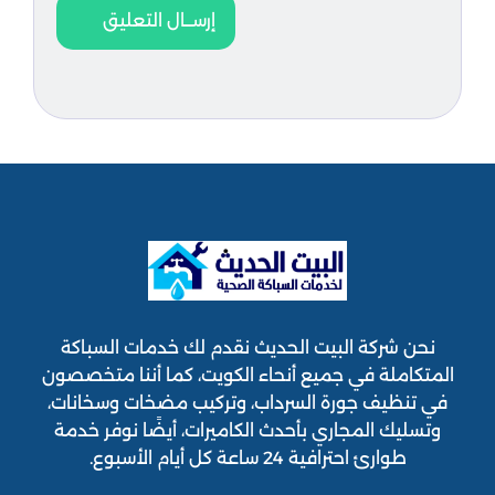
إرســال التعليق
نحن شركة البيت الحديث نقدم لك خدمات السباكة
المتكاملة في جميع أنحاء الكويت، كما أننا متخصصون
في تنظيف جورة السرداب، وتركيب مضخات وسخانات،
وتسليك المجاري بأحدث الكاميرات، أيضًا نوفر خدمة
طوارئ احترافية 24 ساعة كل أيام الأسبوع.