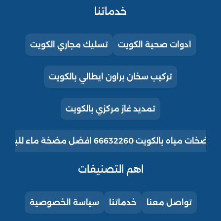
خدماتنا
ادوات صحية الكويت
تسليك مجاري الكويت
تركيب سخان براون ايطالي بالكويت
تمديد غاز مركزي بالكويت
ت مياه بالكويت 66632260 افضل مضخة ماء للبيت للبيع
اهم التصنيفات
تواصل معنا
خدماتنا
سياسة الخصوصية