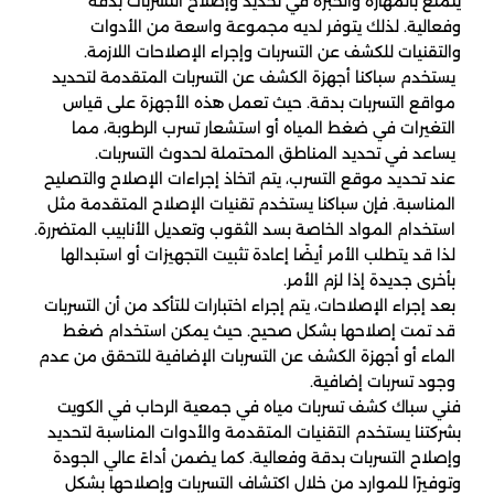
يتمتع بالمهارة والخبرة في تحديد وإصلاح التسربات بدقة
وفعالية. لذلك يتوفر لديه مجموعة واسعة من الأدوات
والتقنيات للكشف عن التسربات وإجراء الإصلاحات اللازمة.
يستخدم سباكنا أجهزة الكشف عن التسربات المتقدمة لتحديد
مواقع التسربات بدقة. حيث تعمل هذه الأجهزة على قياس
التغيرات في ضغط المياه أو استشعار تسرب الرطوبة، مما
يساعد في تحديد المناطق المحتملة لحدوث التسربات.
عند تحديد موقع التسرب، يتم اتخاذ إجراءات الإصلاح والتصليح
المناسبة. فإن سباكنا يستخدم تقنيات الإصلاح المتقدمة مثل
استخدام المواد الخاصة بسد الثقوب وتعديل الأنابيب المتضررة.
لذا قد يتطلب الأمر أيضًا إعادة تثبيت التجهيزات أو استبدالها
بأخرى جديدة إذا لزم الأمر.
بعد إجراء الإصلاحات، يتم إجراء اختبارات للتأكد من أن التسربات
قد تمت إصلاحها بشكل صحيح. حيث يمكن استخدام ضغط
الماء أو أجهزة الكشف عن التسربات الإضافية للتحقق من عدم
وجود تسربات إضافية.
فني سباك كشف تسربات مياه في جمعية الرحاب في الكويت
بشركتنا يستخدم التقنيات المتقدمة والأدوات المناسبة لتحديد
وإصلاح التسربات بدقة وفعالية. كما يضمن أداءً عالي الجودة
وتوفيرًا للموارد من خلال اكتشاف التسربات وإصلاحها بشكل