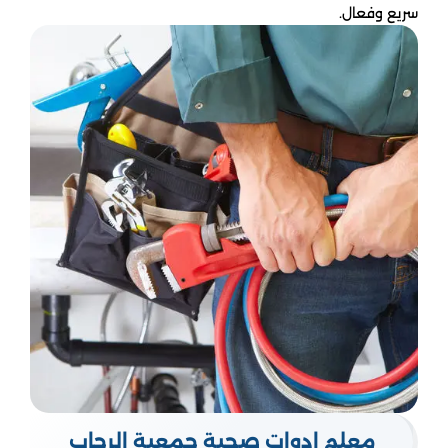
سريع وفعال.
معلم ادوات صحية جمعية الرحاب