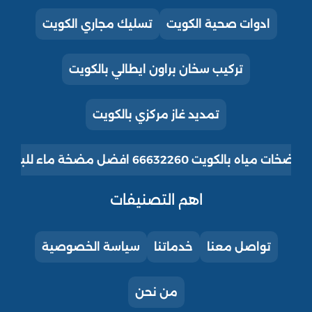
ادوات صحية الكويت
تسليك مجاري الكويت
تركيب سخان براون ايطالي بالكويت
تمديد غاز مركزي بالكويت
ت مياه بالكويت 66632260 افضل مضخة ماء للبيت للبيع
اهم التصنيفات
تواصل معنا
خدماتنا
سياسة الخصوصية
من نحن