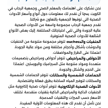
نحن نشكرك على اهتمامك بالمعلم الصحي وجمعية الرحاب في
الكويت. يسرنا أن نقدم لك معلومات حول أنواع وأسعار الأدوات
الصحية التي توفرها الجمعية بالتعاون مع شركتنا.
تقدم جمعية الرحاب مجموعة واسعة من الأدوات الصحية
عالية الجودة والتي تلبي احتياجاتك المختلفة. إليك بعض الأنواع
الشائعة للأدوات الصحية المتوفرة:
: تتوفر مجموعة متنوعة من الحنفيات
الحنفيات والد
ouches
والدوشات بأشكال وأحجام مختلفة ومن مواد عالية الجودة.
اعتمادًا على الطراز والمواصفات.
: تتوفر أحواض ومراحيض بتصميمات
الأحواض والمراحيض
متعددة ومواد متنوعة مثل السيراميك والبورسلين. اعتمادًا
على الحجم والشكل والجودة.
: تتوفر الحمامات الشمسية
الحمامات الشمسية والسخانات
والسخانات لتوفير المياه الساخنة بطرق فعالة واقتصادية.
: تتوفر أدوات صحية إلكترونية مثل
الأدوات الصحية الإلكترونية
الحنفيات الذكية والمراحيض الذكية بتقنيات متقدمة. تختلف
الأسعار حسب الميزات والتقنيات المدمجة.
نحن نأمل أن نقدم لك هذه المعلومات الأولية المفيدة.