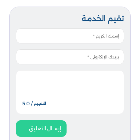
تقيم الخدمة
/ 5.0
التقييم
إرســال التعليق