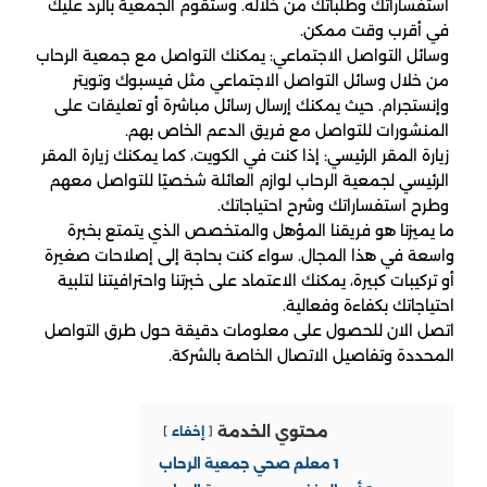
استفساراتك وطلباتك من خلاله. وستقوم الجمعية بالرد عليك
في أقرب وقت ممكن.
وسائل التواصل الاجتماعي: يمكنك التواصل مع جمعية الرحاب
من خلال وسائل التواصل الاجتماعي مثل فيسبوك وتويتر
وإنستجرام. حيث يمكنك إرسال رسائل مباشرة أو تعليقات على
المنشورات للتواصل مع فريق الدعم الخاص بهم.
زيارة المقر الرئيسي: إذا كنت في الكويت، كما يمكنك زيارة المقر
الرئيسي لجمعية الرحاب لوازم العائلة شخصيًا للتواصل معهم
وطرح استفساراتك وشرح احتياجاتك.
ما يميزنا هو فريقنا المؤهل والمتخصص الذي يتمتع بخبرة
واسعة في هذا المجال. سواء كنت بحاجة إلى إصلاحات صغيرة
أو تركيبات كبيرة، يمكنك الاعتماد على خبرتنا واحترافيتنا لتلبية
احتياجاتك بكفاءة وفعالية.
اتصل الان للحصول على معلومات دقيقة حول طرق التواصل
المحددة وتفاصيل الاتصال الخاصة بالشركة.
محتوي الخدمة
إخفاء
1
معلم صحي جمعية الرحاب