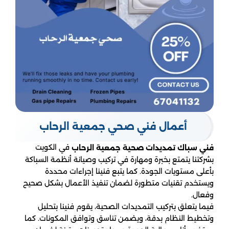
أعمال فني صحي جمعية الرحاب
في الكويت
فني سباك تمديدات صحية جمعية الرحاب
بشركتنا يتمتع بخبرة ومهارة في تركيب وصيانة أنظمة السباكة
بأعلى مستويات الجودة. كما يتبع فنينا إجراءات محددة
ويستخدم تقنيات متطورة لضمان تنفيذ الأعمال بشكل صحيح
وفعال.
فيما يتعلق بتركيب التمديدات الصحية، يقوم فنينا بتحليل
وتخطيط النظام بدقة، ويضمن تناسق وتوافق المكونات. كما