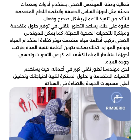
فعالية ودقة. المهندس الصحي يستخدم أدوات ومعدات
حديثة مثل أجهزة القياس الدقيقة وأنظمة اللحام المتقدمة
للتأكد من تنفيذ الأعمال بشكل صحيح وفعال.
علاوة على ذلك، يساعد التطور التقني في توفير حلول متقدمة
ومبتكرة للتحديات الصحية الحديثة. كما يمكن للمهندس
الصحي تركيب أنظمة مياه متقدمة توفر كفاءة استخدام المياه
وتوفير الموارد. كذلك يمكنه تكوين أنظمة تنقية المياه وتركيب
أجهزة استشعار المياه للكشف المبكر عن التسربات وتحسين
جودة المياه.
لدى مهندسنا تطور تقني كبير في أعماله. حيث يستخدم
التقنيات المتقدمة والحلول المبتكرة لتلبية احتياجاتك وتحقيق
أعلى مستويات الجودة والكفاءة في السباكة
.