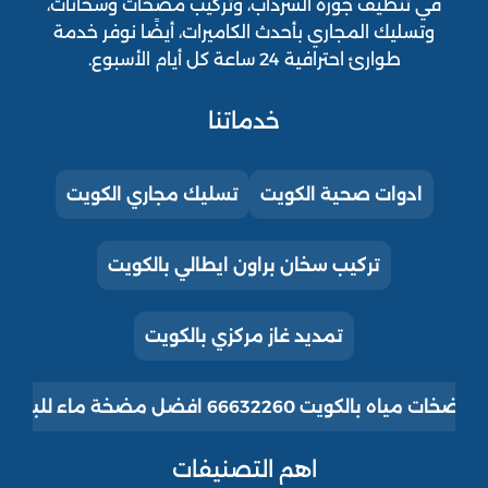
في تنظيف جورة السرداب، وتركيب مضخات وسخانات،
وتسليك المجاري بأحدث الكاميرات، أيضًا نوفر خدمة
طوارئ احترافية 24 ساعة كل أيام الأسبوع.
خدماتنا
ادوات صحية الكويت
تسليك مجاري الكويت
تركيب سخان براون ايطالي بالكويت
تمديد غاز مركزي بالكويت
ت مياه بالكويت 66632260 افضل مضخة ماء للبيت للبيع
اهم التصنيفات