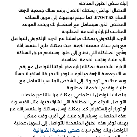
إليك بعض الطرق المتاحة:
الاتصال الهاتفي: يمكنك الاتصال برقم سباك جمعية النزهة
المتاح 67041132. كما سيتم توجيهك إلى فريق السباكة
المختص الذي سيتعامل مع استفساراتك ويحدد الموعد
المناسب للزيارة والخدمة المطلوبة.
البريد الإلكتروني: يمكنك مراسلتنا عبر البريد الإلكتروني للتواصل
مع رقم سباك جمعية النزهة. حيث يمكنك طرح استفساراتك
وشرح المشكلة التي تحتاج إلى حلها، وسيقوم فريق السباكة
بالرد عليك وترتيب الخدمة المناسبة.
الزيارة الشخصية: يمكنك زيارة مقر شركتنا للتواصل مع رقم
سباك جمعية النزهة مباشرة. سنوفر لك فريقنا استقبالًا حسنًا
ويساعدك في توجيهك إلى الشخص المناسب للتعامل مع
طلبك وتقديم الخدمة المطلوبة.
منصات التواصل الاجتماعي: يمكنك مراسلتنا عبر منصات
التواصل الاجتماعي المختلفة التي نشارك فيها، مثل الفيسبوك
أو تويتر أو إنستغرام. كما يمكنك إرسال رسائلك واستفساراتك عبر
هذه المنصات، وسيتم الرد عليك في أقرب وقت ممكن.
يهدف توفر هذه الطرق المتعددة للتواصل إلى تسهيل عملية
التواصل بينك ورقم سباك
صحي جمعية الفروانية