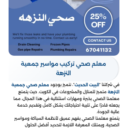
معلم صحي تركيب مواسير جمعية
النزهة
في شركتنا “
“، نتميز بوجود
البيت الحديث
معلم صحي جمعية
متميز للمنازل والمشروعات في الكويت. حيث يتمتع
النزهة
معلمنا الصحي بخبرة ومهارات استثنائية في هذا المجال، مما
يجعله قادرًا على تلبية احتياجاتك بشكل كامل وتقديم خدمة
عالية الجودة.
يتمتع معلمنا الصحي بفهم عميق لأنظمة السباكة ومواسير
الصحية، ويمتلك المعرفة اللازمة لتحديد أفضل الحلول