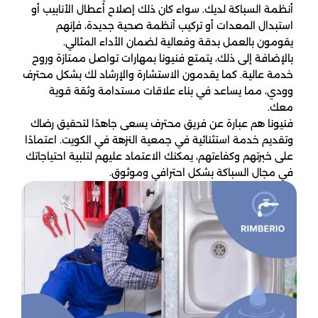
أنظمة السباكة لديك. سواء كان ذلك إصلاح أعطال الأنابيب أو
استبدال المعدات أو تركيب أنظمة صحية جديدة، فإنهم
يقومون بالعمل بدقة وفعالية لضمان الأداء المثالي.
بالإضافة إلى ذلك، يتمتع فنيونا بمهارات تواصل ممتازة وروح
خدمة عالية. كما يقدمون الاستشارة والإرشاد لك بشكل محترف
وودي، مما يساعد في بناء علاقات مستدامة وثقة قوية
معك.
فنيونا هم عبارة عن فريق محترف يسعى جاهدًا لتحقيق رضاك
وتقديم خدمة استثنائية في جمعية النزهة في الكويت. اعتمادًا
على خبرتهم وكفاءتهم، يمكنك الاعتماد عليهم لتلبية احتياجاتك
في مجال السباكة بشكل احترافي وموثوق.