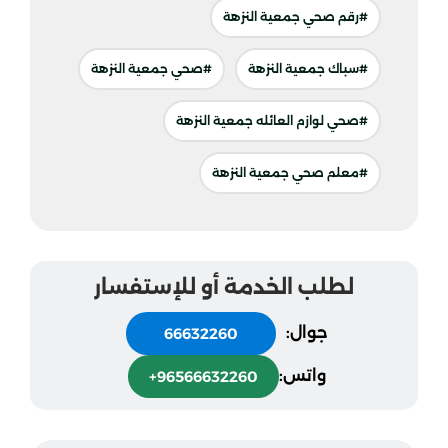
#رقم صحي جمعية النزهة
#سباك جمعية النزهة
#صحي جمعية النزهة
#صحي لوازم العائله جمعية النزهة
#معلم صحي جمعية النزهة
لطلب الخدمة أو للإستفسار
جوال:
66632260
واتس:
+96566632260