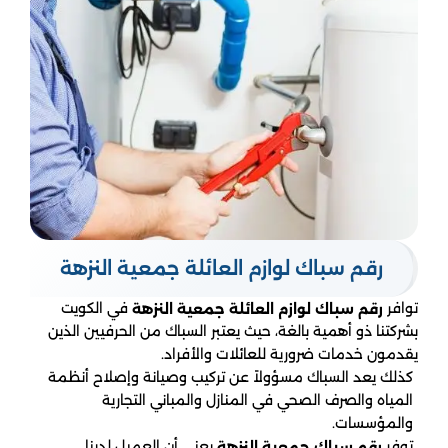
رقم سباك لوازم العائلة جمعية النزهة
توافر
في الكويت
رقم سباك لوازم العائلة جمعية النزهة
بشركتنا ذو أهمية بالغة، حيث يعتبر السباك من الحرفيين الذين
يقدمون خدمات ضرورية للعائلات والأفراد.
كذلك يعد السباك مسؤولاً عن تركيب وصيانة وإصلاح أنظمة
المياه والصرف الصحي في المنازل والمباني التجارية
والمؤسسات.
توفر
يعني أن العميل لدينا
رقم سباك جمعية النزهة