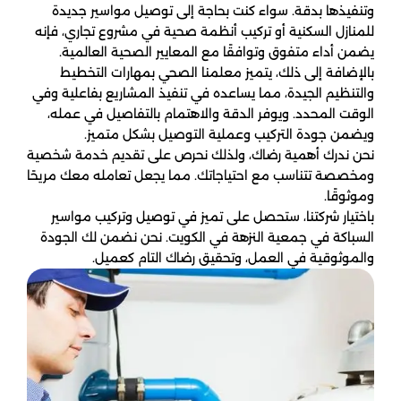
وتنفيذها بدقة. سواء كنت بحاجة إلى توصيل مواسير جديدة
للمنازل السكنية أو تركيب أنظمة صحية في مشروع تجاري، فإنه
يضمن أداء متفوق وتوافقًا مع المعايير الصحية العالمية.
بالإضافة إلى ذلك، يتميز معلمنا الصحي بمهارات التخطيط
والتنظيم الجيدة، مما يساعده في تنفيذ المشاريع بفاعلية وفي
الوقت المحدد. ويوفر الدقة والاهتمام بالتفاصيل في عمله،
ويضمن جودة التركيب وعملية التوصيل بشكل متميز.
نحن ندرك أهمية رضاك، ولذلك نحرص على تقديم خدمة شخصية
ومخصصة تتناسب مع احتياجاتك. مما يجعل تعامله معك مريحًا
وموثوقًا.
باختيار شركتنا، ستحصل على تميز في توصيل وتركيب مواسير
السباكة في جمعية النزهة في الكويت. نحن نضمن لك الجودة
والموثوقية في العمل، وتحقيق رضاك التام كعميل.