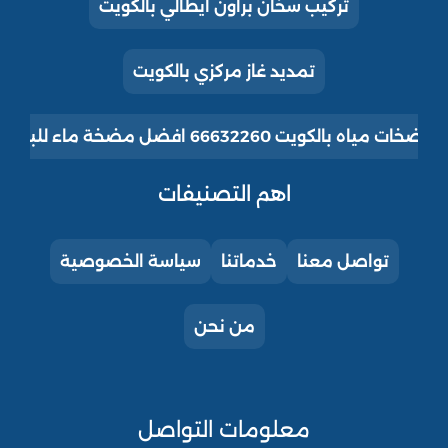
تركيب سخان براون ايطالي بالكويت
تمديد غاز مركزي بالكويت
ت مياه بالكويت 66632260 افضل مضخة ماء للبيت للبيع
اهم التصنيفات
تواصل معنا
خدماتنا
سياسة الخصوصية
من نحن
معلومات التواصل