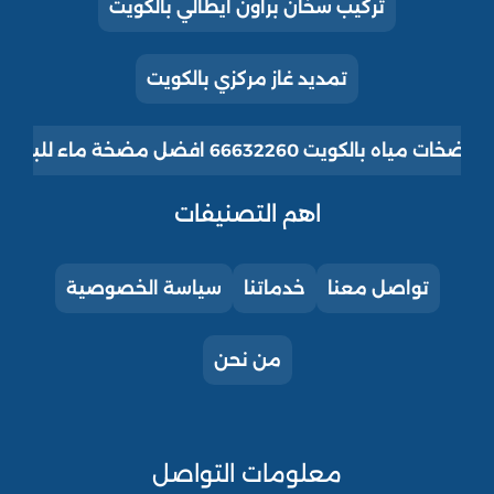
تركيب سخان براون ايطالي بالكويت
تمديد غاز مركزي بالكويت
ت مياه بالكويت 66632260 افضل مضخة ماء للبيت للبيع
اهم التصنيفات
تواصل معنا
خدماتنا
سياسة الخصوصية
من نحن
معلومات التواصل