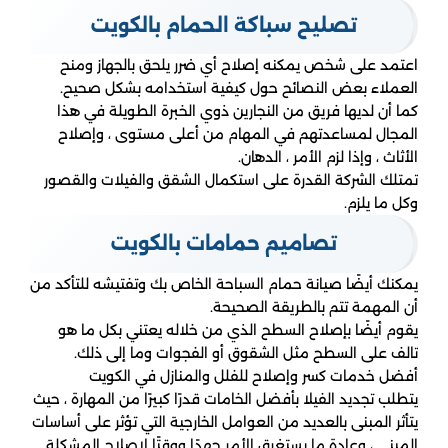
تصليح سباكة الحمام بالكويت
اعتمد على شخص يمكنه إصلاح أي ضرر يلحق بالجهاز ومنح
العملاء بعض النصائح حول كيفية استخدامه بشكل صحيح.
كما أن لديها فريق من النجارين ذوي الخبرة الطويلة في هذا
المجال لمساعدتهم في المهام من أعلى مستوى ، وإصلاح
الأثاث ، وإذا لزم الأمر ، الدهان.
تمتلك الشركة القدرة على استكمال الشقق والفيلات والقصور
وكل ما يلزم.
تصاميم حمامات بالكويت
يمكنك أيضًا صيانة حمام السباحة الخاص بك وتفتيشه للتأكد من
أن المهمة تتم بالطريقة الصحيحة.
يقوم أيضًا بإصلاح السطح الذي من خلاله يعتني بكل ما هو
تالف على السطح مثل الشقوق أو الفجوات وما إلى ذلك.
أفضل خدمات كسر وإصلاح للفلل والمنازل في الكويت
يتطلب تجديد الفيلا بأفضل الخامات قدرًا كبيرًا من المهارة ، حيث
يتأثر المبنى بالعديد من العوامل الخارجية التي تؤثر على أساسات
المبنى ، وعادة ما يستغرق الأمر جهدًا ووقتًا لإصلاح المشكلة