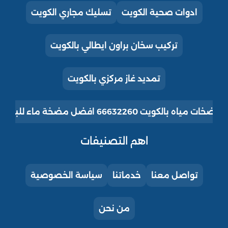
ادوات صحية الكويت
تسليك مجاري الكويت
تركيب سخان براون ايطالي بالكويت
تمديد غاز مركزي بالكويت
ت مياه بالكويت 66632260 افضل مضخة ماء للبيت للبيع
اهم التصنيفات
تواصل معنا
خدماتنا
سياسة الخصوصية
من نحن