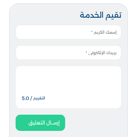
تقيم الخدمة
/ 5.0
التقييم
إرســال التعليق