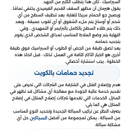
السيراميك ، لكن هذا يتطلب الكثير من الجهد.
يقول هيرمان أن مظهر السقف القديم القرميدي يختفي تمامًا ،
ويصبح جو الحمام مريحًا للغاية. بعد تنظيف السطح من أي
شحم أو أوساخ يتم ملء الشقوق أو أي ثقوب عميقة ، وبعد
ذلك يتم طلاء السطح بالكامل بالبرايمر أو التمهيدي ، وفي
النهاية يتم وضع الملاط المناسب لمذاق الشخص الذي يقوم
بتجديد حمامه.
يعد لصق طبقة من الجص أو الطوب أو السيراميك فوق طبقة
أخرى هو الخيار الأكثر كثافة في العمل. لذلك ، قبل اتخاذ هذه
الخطوة ، يجب استشارة أخصائي.
تجديد حمامات بالكويت
هدم وإصلاح الفلل في الشارقة من الشركات التي تحرص على
تقديم خدمة عالية الجودة مع معالجة أي مشاكل قد تظهر في
المنزل. الخدمات التي تقدمها شركات إصلاح المنازل في إصلاح
المنازل هي كما يلي:
بصرف النظر عن تركيب السباكة الجديدة وتحديد النوع المناسب
من السباكة ، يمكن لمجموعة من أفضل
حل أي
السباكين
مشكلة سباكة.