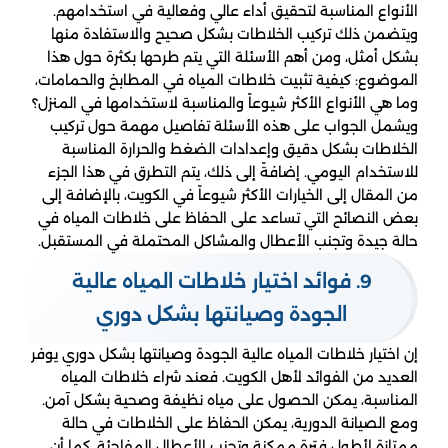
الأنواع المناسبة لتحقيق أداء عالي وفعالية في استخدامهم.
ويتضمن ذلك تركيب الخلاطات بشكل صحيح والاستفادة منها
بشكل أمثل، ومن أهم الأسئلة التي يتم طرحها بكثرة حول هذا
الموضوع: كيفية تثبيت خلاطات المياه في المطابخ والحمامات،
وما هي الأنواع الأكثر شيوعاً والمناسبة لاستخدامها في المنزل؟
ويشمل الجواب على هذه الأسئلة تفاصيل مهمة حول تركيب
الخلاطات بشكل دقيق وإعدادات الضغط والحرارة المناسبة
للاستخدام اليومي. إضافةً إلى ذلك، يتم التطرق في هذا الجزء
من المقال إلى الخيارات الأكثر شيوعاً في الكويت، بالإضافة إلى
بعض النصائح التي تساعد على الحفاظ على خلاطات المياه في
حالة جيدة وتجنب الأعطال والمشاكل المحتملة في المستقبل.
9. فوائد اختيار خلاطات المياه عالية
الجودة وصيانتها بشكل دوري
إن اختيار خلاطات المياه عالية الجودة وصيانتها بشكل دوري يوفر
العديد من الفوائد لأهل الكويت. فعند شراء خلاطات المياه
المناسبة، يمكن الحصول على مياه نظيفة وصحية بشكل آمن.
ومع الصيانة الدورية، يمكن الحفاظ على الخلاطات في حالة
ممتازة لأطول فترة ممكنة وتجنب الأعطال المفاجئة. كما أن