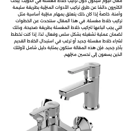
مقال اليوم سيكون حول تركيب خلاط مغسلة في الكويت. يبحث
الكثيرون دائمًا عن طرق تركيب الأدوات المنزلية بطريقة سليمة
وآمنة، خاصةً إذا كان ذلك يتعلق بمهام منزلية أساسية مثل
تركيب خلاط مغسلة. في هذا المقال، سنتحدث عن الخطوات
التي يجب اتباعها لتركيب خلاط المغسلة بطريقة صحيحة، وذلك
لضمان عملية تشغيله بشكل سلس وفعال. لذا، إذا كنت تخطط
لشراء خلاط مغسلة جديد أو ترغب في استبدال الخلاط القديم
بآخر جديد، فإن هذه المقالة ستكون بمثابة دليل شامل لأولئك
الذين يسعون إلى تحسين منزلهم.