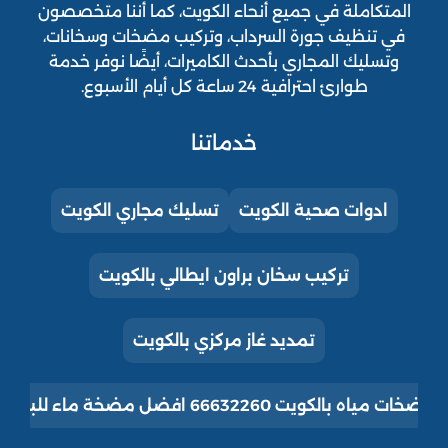
المتكاملة في جميع أنحاء الكويت، كما أننا متخصصون
في تنظيف جورة السرداب، وتركيب مضخات وسخانات،
وتسليك المجاري بأحدث الكاميرات، أيضًا نوفر خدمة
طوارئ احترافية 24 ساعة كل أيام الأسبوع.
خدماتنا
ادوات صحية الكويت
تسليك مجاري الكويت
تركيب سخان براون ايطالي بالكويت
تمديد غاز مركزي بالكويت
ت مياه بالكويت 66632260 افضل مضخة ماء للبيت للبيع