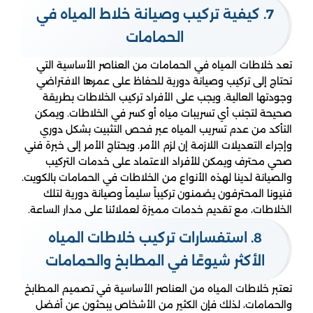
7. كيفية تركيب وصيانة خلاط المياه في
الحمامات
تعد خلاطات المياه في الحمامات من العناصر الأساسية التي
تحتاج إلى تركيب وصيانة دورية للحفاظ على عمرها الافتراضي
وجودتها العالية. ويجب على الأفراد تركيب الخلاطات بطريقة
صحيحة لتجنب أي تسريبات مياه أو كسر في الخلاطات. ويمكن
التأكد من عدم تسريب المياه عبر فحص التثبيت بشكل دوري
وإجراء التعديلات اللازمة إن لزم الأمر. ويحتاج الأمر إلى خبرة فني
صحي محترف ويمكن للأفراد الاعتماد على خدمات التركيب
والصيانة لدينا لهذه الأنواع من الخلاطات في الحمامات بالكويت.
فنيونا المحترفون يضمنون تركيباً سليماً وصيانة دورية لتلك
الخلاطات، مع تقديم خدمات مميزة لعملائنا على مدار الساعة.
8. استفسارات تركيب خلاطات المياه
الأكثر شيوعًا في المطابخ والحمامات
تعتبر خلاطات المياه من العناصر الأساسية في تصميم المطابخ
والحمامات، لذلك فإن الكثير من الأشخاص يبحثون عن أفضل