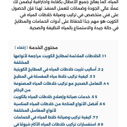
المياه، كما يعالج جميع الأعطال بكفاءة واحترافية ليضمن لك
عملًا عالي الجودة وضمانات للعمل المنفذ. لهذا فإن الحصول
على فني متخصص في تركيب وصيانة خلاطات المياه في
الكويت هو مهم جدًا للحفاظ على أدوات الحمامات والمطابخ
في حالة جيدة والاستمتاع بالمياه النظيفة والصحية.
محتوي الخدمة
إخفاء
1
1. الخلاطات الملائمة لمطابخ الكويت: مراجعة لأنواعها
المختلفة
2
2. أساليب تثبيت خلاطات المياه في المطابخ الكويتية
3
3. كيفية تركيب خلاط مياه المغسلة في المطبخ
4
4. التعامل الصحيح مع تركيب خلاطات المياه المصنوعة
من الرخام
5
5. خدمات صيانة وإصلاح خلاطات المياه بالكويت
6
6. أفضل الأنواع المتاحة من خلاطات المياه المناسبة
لأنواع المغاسل المختلفة
7
7. كيفية تركيب وصيانة خلاط المياه في الحمامات
8
8. استفسارات تركيب خلاطات المياه الأكثر شيوعًا في