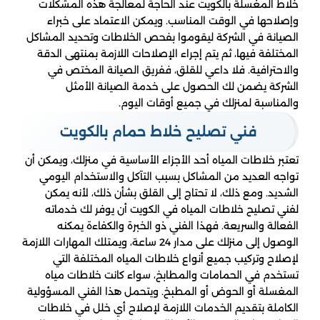
خلاط المغسلة بالكويت عند الحاجة لمعالجة هذه المشكلات
وإصلاحها في الوقت المناسب. ويمكن الاعتماد على خبراء
الصيانة في الشركة ليقوموا بفحص الخلاطات وتحديد المشاكل
المختلفة فيها، ثم يتم إجراء الإصلاحات اللازمة بمنتهى الدقة
والاحترافية. فلا داعي للقلق، ففريق الصيانة المختص في
الشركة يضمن لك الحصول على خدمة الصيانة الأمثل
والمناسبة لمنزلك في جميع أوقات اليوم.
فني تصليح خلاط حمام بالكويت
تعتبر خلاطات المياه أحد الأجزاء الأساسية في منزلك، ويمكن أن
تواجه العديد من المشاكل بسبب التآكل والاستخدام اليومي
الشديد. ومع ذلك، لا تحتاج إلى القلق بشأن ذلك، لأنه يمكن
لفني تصليح خلاطات المياه في الكويت أن يوفر لك خدماته
الفعالة والسريعة. فهذا الفني ذو الخبرة والكفاءة يمكنه
الوصول إلى منزلك على مدار 24 ساعة، ويمتلك المهارات اللازمة
لإصلاح وتركيب جميع أنواع خلاطات المياه المختلفة التي
تستخدم في الحمامات والمطابخ، سواء كانت خلاطات مياه
المغسلة أو الحوض أو المطبخ. ويتحمل هذا الفني المسؤولية
الكاملة بتقديم الخدمات اللازمة لإصلاح أي خلل في خلاطات