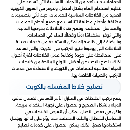
الحمامات، حيث تعد من الأدوات الأساسية التي تساعد على
تنظيم استخدام الماء بشكل أفضل. وتتوفر في السوق الكويتية
العديد من الخلاطات المناسبة للحمامات، حيث تأتي بتصميمات
مختلفة وأحجام مختلفة لتتناسب مع جميع أحجام الحمامات
والمغاسل المختلفة. وتتميز هذه الخلاطات بجودتها العالية،
والتي توفر استخدامًا آمنًا وفعالًا للماء في الحمامات.
وبالإضافة إلى ذلك، فإنه يمكن الاستفادة من خدمات صيانة
الخلاطات التي يوفرها فنيو التركيب في الكويت، والتي تساعد
على المحافظة على جودة وكفاءة عمل الخلاطات لفترة أطول.
لذلك، ينصح بالبحث عن أفضل الأنواع المتاحة من خلاطات
المياه المناسبة للحمامات في الكويت، والاستفادة من خدمات
التركيب والصيانة الخاصة بها.
تصليح خلاط المغسله بالكويت
يعتبر تركيب الخلاطات في المنازل الأمر الأساسي لضمان تدفق
المياه بالشكل الصحيح والحصول على تجربة استخدام مريحة.
ولكن في بعض الأحيان، يمكن أن تتعرض الخلاطات في
المغاسل للأعطال والتلف المختلف، مما يؤثر على أدائها ويجعل
استخدامها صعبًا. لذلك، يمكن الحصول على خدمات تصليح