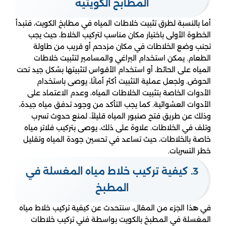
المطابخ الكويتية
أما بالنسبة لطرق تثبيت خلاطات المياه في مطابخ الكويت، فتبدأ
الخطوة الأولى باختيار مكان مناسب لتركيب الخلاط، حيث يجب
تجنب وضع الخلاطات في مكان مزدحم أو قريب من طاولة
الطعام. يمكن استخدام البراغي والمسامير لتثبيت خلاطات
المياه على الحائط، أو استخدام الأقواس لتثبيتها بشكل جيد تحت
الحوض. ولجعل عملية التثبيت أكثر أمانًا، يوصى باستخدام
الأدوات الخاصة بتثبيت الخلاطات المياه، وعدم الاعتماد على
الأدوات العشوائية. كما يجب التأكد من وجود تدفق مياه جيدة،
وذلك عن طريق فتح صنبور المياه قليلاً، لمنع حدوث تسرب
وتلف في الخلاطات. علاوة على ذلك، يوصى بتركيب فلاتر مياه
خاصة بالخلاطات، حيث تساعد في تحسين جودة المياه وتقليل
خطر التسربات.
3. كيفية تركيب خلاط مياه المغسلة في
المطبخ
في هذا الجزء من المقال، سنتحدث عن كيفية تركيب خلاط مياه
المغسلة في المطبخ بالكويت بواسطة فني تركيب خلاطات