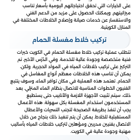
على الخيارات التي تحقق احتياجاتهم اليومية بأسعار تناسب
ميزانيتهم. ويمكنك الحصول على مزيد من الدعم الفني
والاستفسار عن خدمات صيانة وإصلاح الخلاطات المختلفة في
المنازل الكويتية.
تركيب خلاط مغسلة الحمام
تتطلب عملية تركيب خلاط مغسلة الحمام في الكويت خبرات
فنية متخصصة وجودة عالية للخدمة. وفي الدُرْس الأخير، تم
التركيز على تركيب خلاطات المياه في المواد الحجرية. ولكن،
يمكن أن تناسب هذه الخلاطات معظم أنواع المغاسل في
الحمام. تعتمد هذه العملية في مكان توافر الماء، وسوف يتتبع
الفنيون الخطوات المناسبة للاتصال بنظام الماء المنزلي. بعد
ذلك، سيتم تثبيت الأجهزة اللازمة والأنابيب حتى يستطيع
المستخدمون استخدام المغسلة بكل سهولة. هذه الأعمال
يجب أن تنفذ بطريقة الصحيحة لتجنب التسربات والأعطال
المستقبلية للخلاط. يمكن أن يتم تنفيذ ذلك بنجاح من خلال
الاتصال بفنيين مدربين ومؤهلين لتركيب خلاطات المياه بأساليب
مهنية وجودة عالية في الكويت.