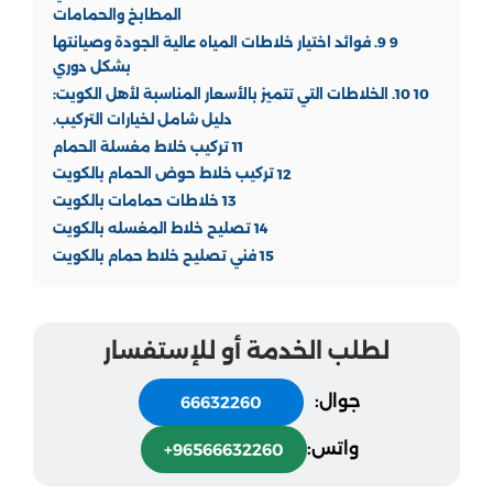
المطابخ والحمامات
9
9. فوائد اختيار خلاطات المياه عالية الجودة وصيانتها
بشكل دوري
10
10. الخلاطات التي تتميز بالأسعار المناسبة لأهل الكويت:
دليل شامل لخيارات التركيب.
11
تركيب خلاط مغسلة الحمام
12
تركيب خلاط حوض الحمام بالكويت
13
خلاطات حمامات بالكويت
14
تصليح خلاط المغسله بالكويت
15
فني تصليح خلاط حمام بالكويت
لطلب الخدمة أو للإستفسار
جوال:
66632260
واتس:
+96566632260